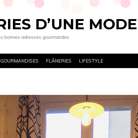
RIES D’UNE MOD
t les bonnes adresses gourmandes
GOURMANDISES
FLÂNERIES
LIFESTYLE