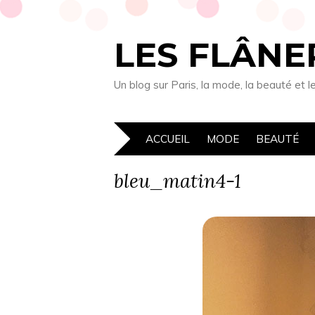
LES FLÂNE
Un blog sur Paris, la mode, la beauté e
ACCUEIL
MODE
BEAUTÉ
bleu_matin4-1