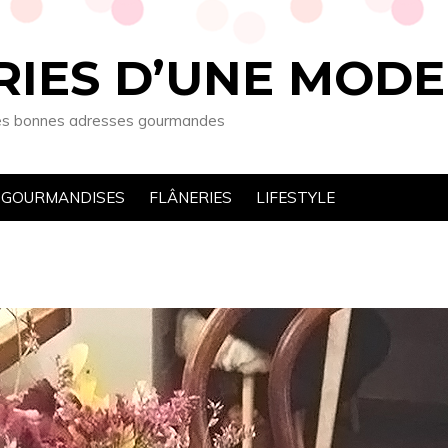
RIES D’UNE MOD
t les bonnes adresses gourmandes
GOURMANDISES
FLÂNERIES
LIFESTYLE