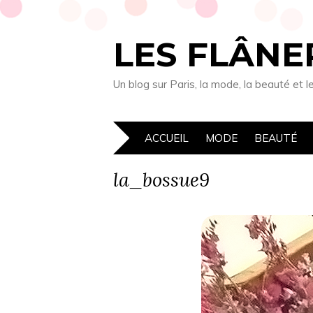
LES FLÂNE
Un blog sur Paris, la mode, la beauté e
ACCUEIL
MODE
BEAUTÉ
la_bossue9