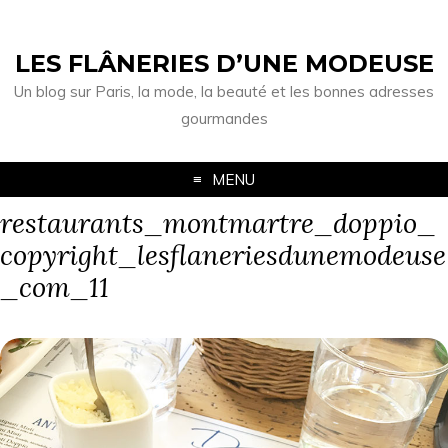
LES FLÂNERIES D’UNE MODEUSE
Un blog sur Paris, la mode, la beauté et les bonnes adresses
gourmandes
MENU
restaurants_montmartre_doppio_
copyright_lesflaneriesdunemodeuse
_com_11