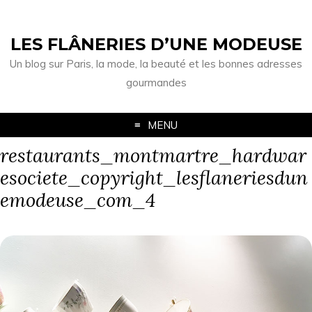
LES FLÂNERIES D’UNE MODEUSE
Un blog sur Paris, la mode, la beauté et les bonnes adresses
gourmandes
MENU
restaurants_montmartre_hardwar
esociete_copyright_lesflaneriesdun
emodeuse_com_4