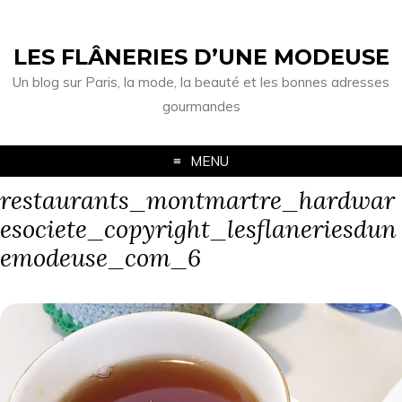
LES FLÂNERIES D’UNE MODEUSE
Un blog sur Paris, la mode, la beauté et les bonnes adresses
gourmandes
MENU
restaurants_montmartre_hardwar
esociete_copyright_lesflaneriesdun
emodeuse_com_6