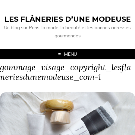
LES FLÂNERIES D’UNE MODEUSE
Un blog sur Paris, la mode, la beauté et les bonnes adresses
gourmandes
MENU
gommage_visage_copyright_lesfla
neriesdunemodeuse_com-1