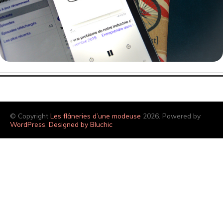
© Copyright
Les flâneries d’une modeuse
2026. Powered by
WordPress
.
Designed by Bluchic