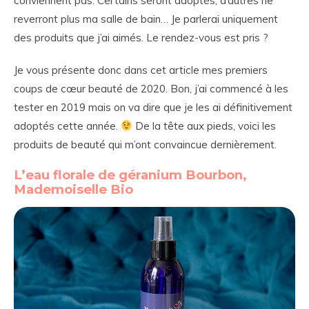
conviennent pas. Certains seront adoptés, d’autres ne
reverront plus ma salle de bain… Je parlerai uniquement
des produits que j’ai aimés. Le rendez-vous est pris ?
Je vous présente donc dans cet article mes premiers
coups de cœur beauté de 2020. Bon, j’ai commencé à les
tester en 2019 mais on va dire que je les ai définitivement
adoptés cette année.
De la tête aux pieds, voici les
produits de beauté qui m’ont convaincue dernièrement.
L’eau florale de géranium Bourbon,
Mademoiselle Bio