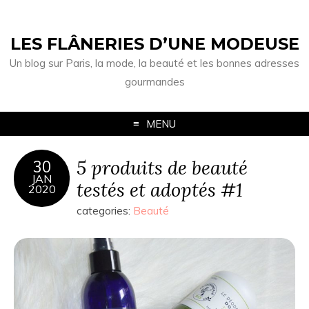
LES FLÂNERIES D’UNE MODEUSE
Un blog sur Paris, la mode, la beauté et les bonnes adresses
gourmandes
MENU
5 produits de beauté
30
JAN
testés et adoptés #1
2020
categories:
Beauté